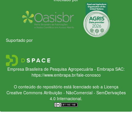
Suportado por
Empresa Brasileira de Pesquisa Agropecuária - Embrapa
SAC:
https://www.embrapa.br/fale-conosco
O conteúdo do repositório está licenciado sob a Licença
Creative Commons
Atribuição - NãoComercial - SemDerivações
4.0 Internacional.