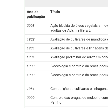
Ano de
Título
publicação
2008
Ação biocida de óleos vegetais em ov
adultas de Apis mellifera L.
1982
Avaliação de cultivares de mandioca 
1984
Avaliação de cultivares e linhagens 
1984
Avaliação preliminar de arroz em con
1998
Bioecologia e controle da broca pequ
1998
Bioecologia e controle da broca pequ
1984
Competição de cultivares e linhagens
2000
Controle das pragas do meloeiro com 
Perring.