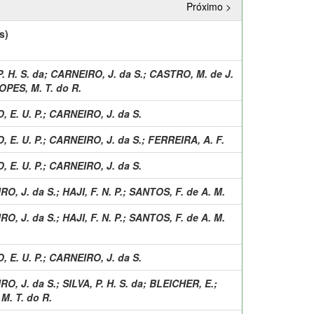
Próximo >
s)
. H. S. da
;
CARNEIRO, J. da S.
;
CASTRO, M. de J.
OPES, M. T. do R.
 E. U. P.
;
CARNEIRO, J. da S.
 E. U. P.
;
CARNEIRO, J. da S.
;
FERREIRA, A. F.
 E. U. P.
;
CARNEIRO, J. da S.
O, J. da S.
;
HAJI, F. N. P.
;
SANTOS, F. de A. M.
O, J. da S.
;
HAJI, F. N. P.
;
SANTOS, F. de A. M.
 E. U. P.
;
CARNEIRO, J. da S.
O, J. da S.
;
SILVA, P. H. S. da
;
BLEICHER, E.
;
M. T. do R.