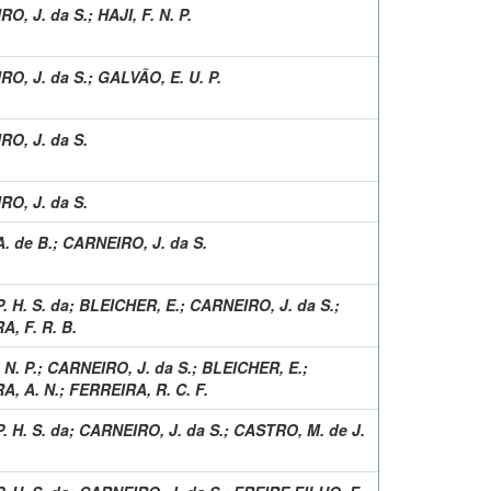
O, J. da S.
;
HAJI, F. N. P.
O, J. da S.
;
GALVÃO, E. U. P.
O, J. da S.
O, J. da S.
A. de B.
;
CARNEIRO, J. da S.
. H. S. da
;
BLEICHER, E.
;
CARNEIRO, J. da S.
;
, F. R. B.
 N. P.
;
CARNEIRO, J. da S.
;
BLEICHER, E.
;
A, A. N.
;
FERREIRA, R. C. F.
. H. S. da
;
CARNEIRO, J. da S.
;
CASTRO, M. de J.