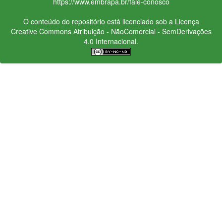
https://www.embrapa.br/fale-conosco
O conteúdo do repositório está licenciado sob a Licença
Creative Commons
Atribuição - NãoComercial - SemDerivações
4.0 Internacional.