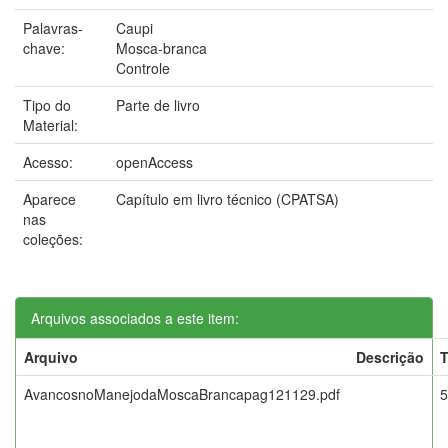
Palavras-
Caupi
chave:
Mosca-branca
Controle
Tipo do
Parte de livro
Material:
Acesso:
openAccess
Aparece
Capítulo em livro técnico (CPATSA)
nas
coleções:
Arquivos associados a este item:
Arquivo
Descrição
AvancosnoManejodaMoscaBrancapag121129.pdf
5