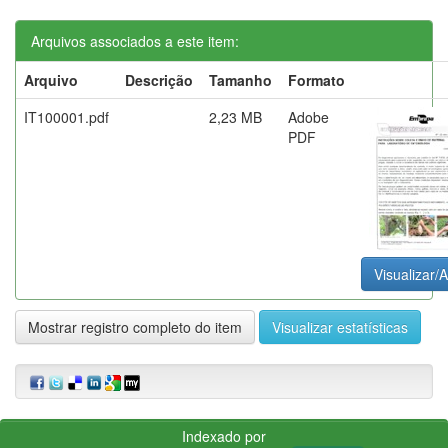
Arquivos associados a este item:
Arquivo
Descrição
Tamanho
Formato
IT100001.pdf
2,23 MB
Adobe
PDF
Visualizar/A
Mostrar registro completo do item
Visualizar estatísticas
Indexado por