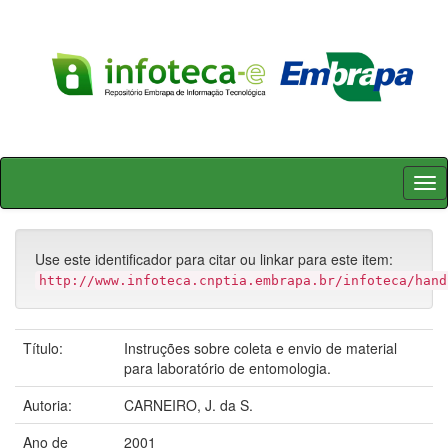
Skip
navigation
Use este identificador para citar ou linkar para este item:
http://www.infoteca.cnptia.embrapa.br/infoteca/hand
Título:
Instruções sobre coleta e envio de material
para laboratório de entomologia.
Autoria:
CARNEIRO, J. da S.
Ano de
2001