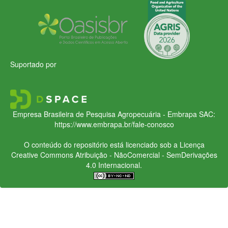
Suportado por
Empresa Brasileira de Pesquisa Agropecuária - Embrapa
SAC:
https://www.embrapa.br/fale-conosco
O conteúdo do repositório está licenciado sob a Licença
Creative Commons
Atribuição - NãoComercial - SemDerivações
4.0 Internacional.