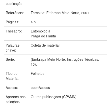
publicação:
Referência:
Teresina: Embrapa Meio-Norte, 2001.
Páginas:
4 p.
Thesagro:
Entomologia
Praga de Planta
Palavras-
Coleta de material
chave:
Série:
(Embrapa Meio-Norte. Instruções Técnicas,
10).
Tipo do
Folhetos
Material:
Acesso:
openAccess
Aparece nas
Outras publicações (CPAMN)
coleções: