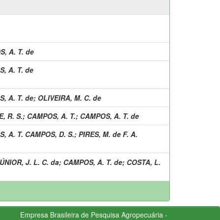
, A. T. de
, A. T. de
, A. T. de
;
OLIVEIRA, M. C. de
E, R. S.
;
CAMPOS, A. T.
;
CAMPOS, A. T. de
, A. T. CAMPOS, D. S.
;
PIRES, M. de F. A.
ÚNIOR, J. L. C. da
;
CAMPOS, A. T. de
;
COSTA, L.
Empresa Brasileira de Pesquisa Agropecuária -