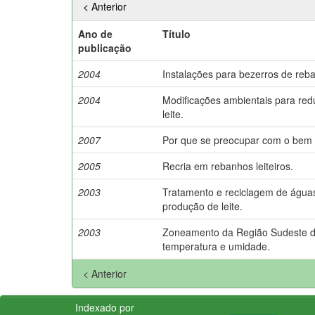
< Anterior
Ano de
Título
publicação
2004
Instalações para bezerros de reban
2004
Modificações ambientais para redu
leite.
2007
Por que se preocupar com o bem 
2005
Recria em rebanhos leiteiros.
2003
Tratamento e reciclagem de águas
produção de leite.
2003
Zoneamento da Região Sudeste do B
temperatura e umidade.
< Anterior
Indexado por