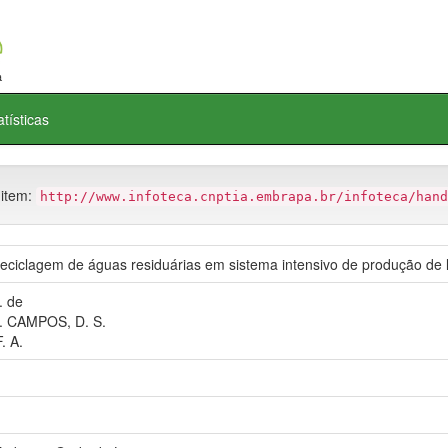
atísticas
 item:
http://www.infoteca.cnptia.embrapa.br/infoteca/hand
eciclagem de águas residuárias em sistema intensivo de produção de l
. de
. CAMPOS, D. S.
. A.