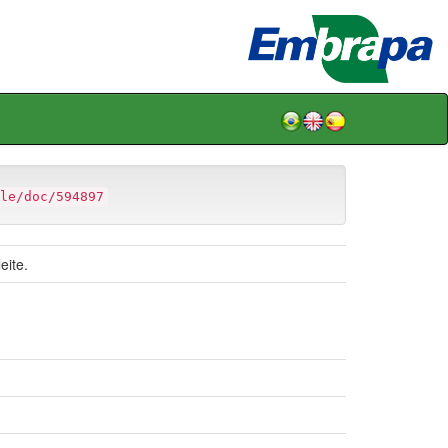
le/doc/594897
eite.