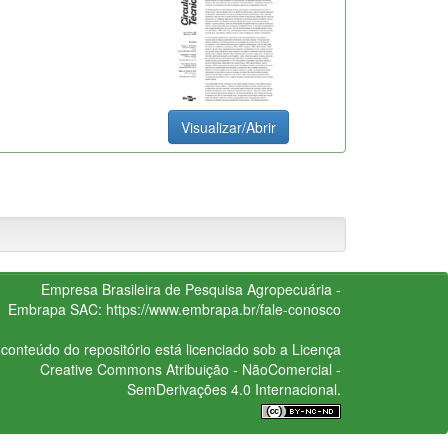
Visualizar/Abrir
Empresa Brasileira de Pesquisa Agropecuária -
Embrapa
SAC:
https://www.embrapa.br/fale-conosco
conteúdo do repositório está licenciado sob a Licença
Creative Commons
Atribuição - NãoComercial -
SemDerivações 4.0 Internacional.