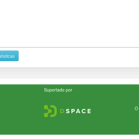
tísticas
Suportado por
O 