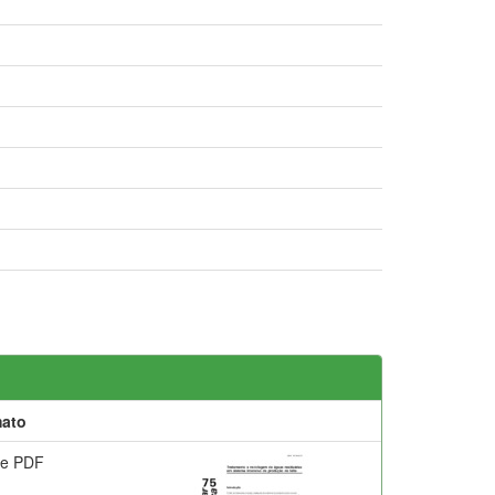
ato
e PDF