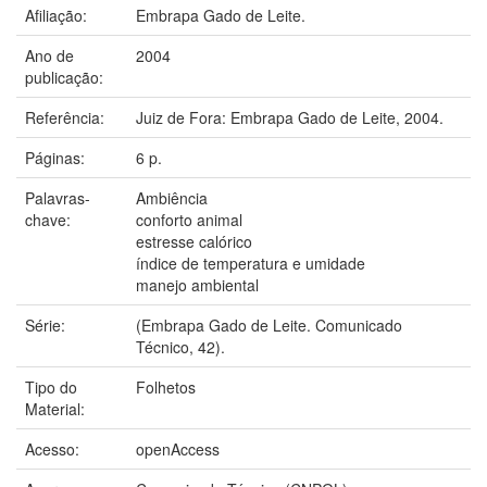
Afiliação:
Embrapa Gado de Leite.
Ano de
2004
publicação:
Referência:
Juiz de Fora: Embrapa Gado de Leite, 2004.
Páginas:
6 p.
Palavras-
Ambiência
chave:
conforto animal
estresse calórico
índice de temperatura e umidade
manejo ambiental
Série:
(Embrapa Gado de Leite. Comunicado
Técnico, 42).
Tipo do
Folhetos
Material:
Acesso:
openAccess