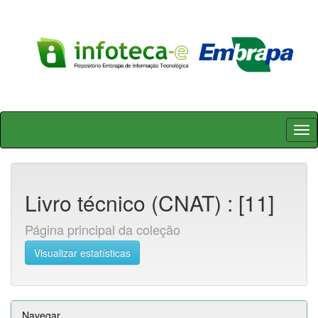
Skip
navigation
Livro técnico (CNAT) : [11]
Página principal da coleção
Visualizar estatísticas
Navegar