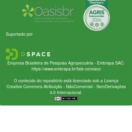
Suportado por
Empresa Brasileira de Pesquisa Agropecuária - Embrapa
SAC:
https://www.embrapa.br/fale-conosco
O conteúdo do repositório está licenciado sob a Licença
Creative Commons
Atribuição - NãoComercial - SemDerivações
4.0 Internacional.