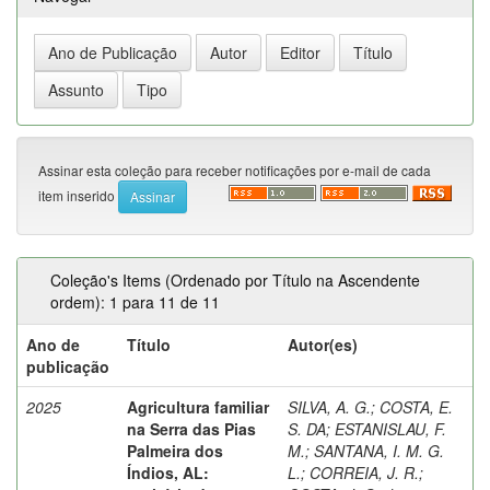
Assinar esta coleção para receber notificações por e-mail de cada
item inserido
Coleção's Items (Ordenado por Título na Ascendente
ordem): 1 para 11 de 11
Ano de
Título
Autor(es)
publicação
2025
Agricultura familiar
SILVA, A. G.
;
COSTA, E.
na Serra das Pias
S. DA
;
ESTANISLAU, F.
Palmeira dos
M.
;
SANTANA, I. M. G.
Índios, AL:
L.
;
CORREIA, J. R.
;