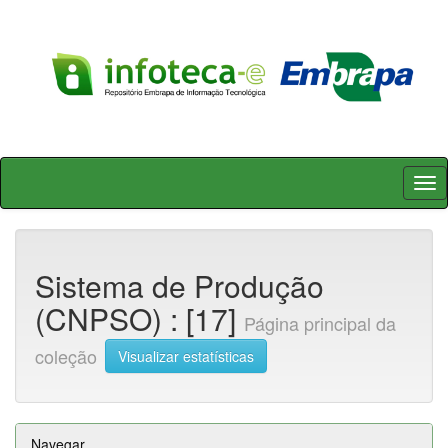
Skip
navigation
Sistema de Produção
(CNPSO) : [17]
Página principal da
coleção
Visualizar estatísticas
Navegar