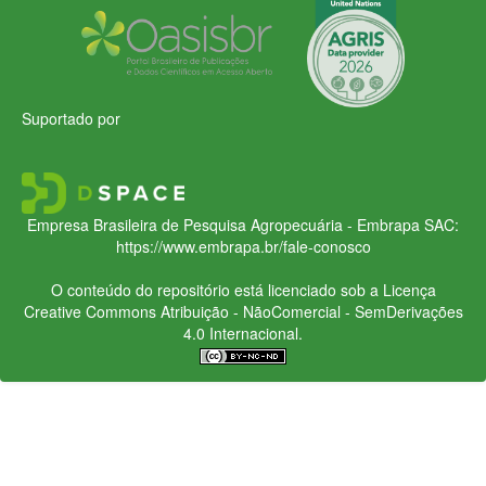
Suportado por
Empresa Brasileira de Pesquisa Agropecuária - Embrapa
SAC:
https://www.embrapa.br/fale-conosco
O conteúdo do repositório está licenciado sob a Licença
Creative Commons
Atribuição - NãoComercial - SemDerivações
4.0 Internacional.