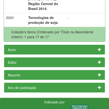
Região Central do
Brasil 2014.
2020
Tecnologias de
-
produção de soja.
Coleção's Items (Ordenado por Título na Ascendente
ordem): 1 para 17 de 17
Autor
Editor
Assunto
Ano de publicação
Indexado por