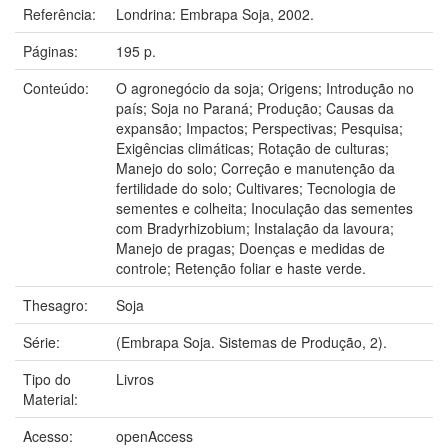
Referência:
Londrina: Embrapa Soja, 2002.
Páginas:
195 p.
Conteúdo:
O agronegócio da soja; Origens; Introdução no
país; Soja no Paraná; Produção; Causas da
expansão; Impactos; Perspectivas; Pesquisa;
Exigências climáticas; Rotação de culturas;
Manejo do solo; Correção e manutenção da
fertilidade do solo; Cultivares; Tecnologia de
sementes e colheita; Inoculação das sementes
com Bradyrhizobium; Instalação da lavoura;
Manejo de pragas; Doenças e medidas de
controle; Retenção foliar e haste verde.
Thesagro:
Soja
Série:
(Embrapa Soja. Sistemas de Produção, 2).
Tipo do
Livros
Material:
Acesso:
openAccess