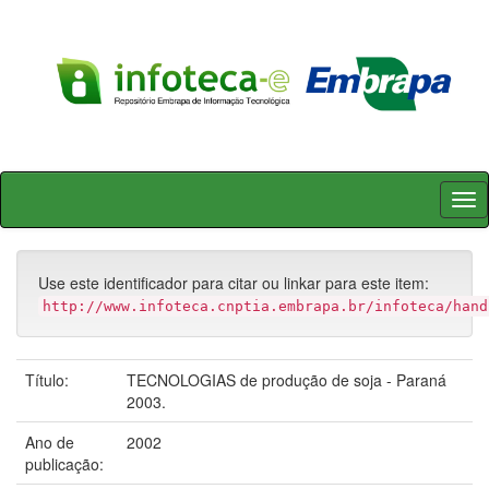
Skip
navigation
Use este identificador para citar ou linkar para este item:
http://www.infoteca.cnptia.embrapa.br/infoteca/hand
Título:
TECNOLOGIAS de produção de soja - Paraná
2003.
Ano de
2002
publicação: