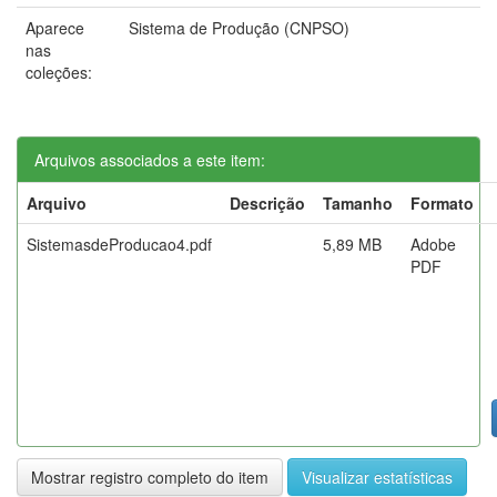
Aparece
Sistema de Produção (CNPSO)
nas
coleções:
Arquivos associados a este item:
Arquivo
Descrição
Tamanho
Formato
SistemasdeProducao4.pdf
5,89 MB
Adobe
PDF
Mostrar registro completo do item
Visualizar estatísticas