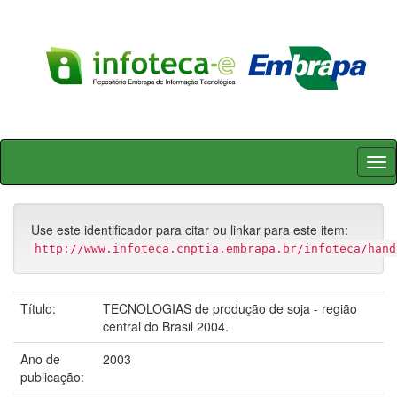
Skip
navigation
Use este identificador para citar ou linkar para este item:
http://www.infoteca.cnptia.embrapa.br/infoteca/hand
Título:
TECNOLOGIAS de produção de soja - região
central do Brasil 2004.
Ano de
2003
publicação: