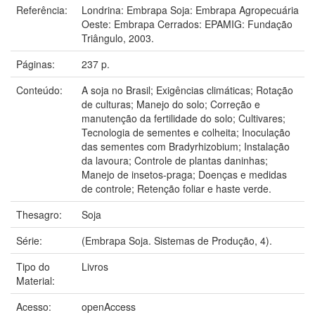
Referência:
Londrina: Embrapa Soja: Embrapa Agropecuária
Oeste: Embrapa Cerrados: EPAMIG: Fundação
Triângulo, 2003.
Páginas:
237 p.
Conteúdo:
A soja no Brasil; Exigências climáticas; Rotação
de culturas; Manejo do solo; Correção e
manutenção da fertilidade do solo; Cultivares;
Tecnologia de sementes e colheita; Inoculação
das sementes com Bradyrhizobium; Instalação
da lavoura; Controle de plantas daninhas;
Manejo de insetos-praga; Doenças e medidas
de controle; Retenção foliar e haste verde.
Thesagro:
Soja
Série:
(Embrapa Soja. Sistemas de Produção, 4).
Tipo do
Livros
Material:
Acesso:
openAccess