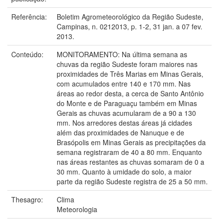
Referência:
Boletim Agrometeorológico da Região Sudeste,
Campinas, n. 0212013, p. 1-2, 31 jan. a 07 fev.
2013.
Conteúdo:
MONITORAMENTO: Na última semana as
chuvas da região Sudeste foram maiores nas
proximidades de Três Marias em Minas Gerais,
com acumulados entre 140 e 170 mm. Nas
áreas ao redor desta, a cerca de Santo Antônio
do Monte e de Paraguaçu também em Minas
Gerais as chuvas acumularam de a 90 a 130
mm. Nos arredores destas áreas já cidades
além das proximidades de Nanuque e de
Brasópolis em Minas Gerais as precipitações da
semana registraram de 40 a 80 mm. Enquanto
nas áreas restantes as chuvas somaram de 0 a
30 mm. Quanto à umidade do solo, a maior
parte da região Sudeste registra de 25 a 50 mm.
Thesagro:
Clima
Meteorologia