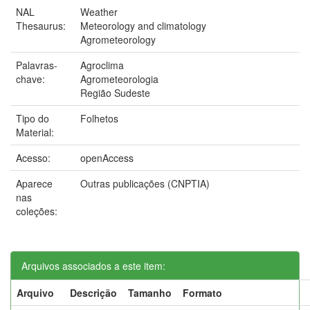
NAL
Weather
Thesaurus:
Meteorology and climatology
Agrometeorology
Palavras-
Agroclima
chave:
Agrometeorologia
Região Sudeste
Tipo do
Folhetos
Material:
Acesso:
openAccess
Aparece
Outras publicações (CNPTIA)
nas
coleções:
Arquivos associados a este item:
Arquivo
Descrição
Tamanho
Formato