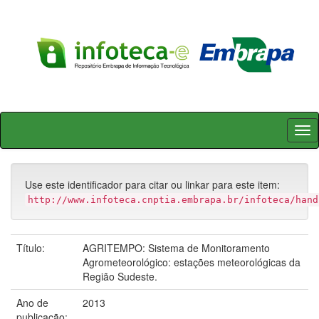
Skip
navigation
Use este identificador para citar ou linkar para este item:
http://www.infoteca.cnptia.embrapa.br/infoteca/hand
Título:
AGRITEMPO: Sistema de Monitoramento
Agrometeorológico: estações meteorológicas da
Região Sudeste.
Ano de
2013
publicação: