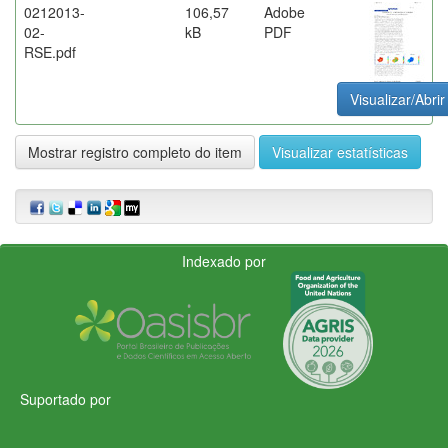
0212013-
106,57
Adobe
02-
kB
PDF
RSE.pdf
Visualizar/Abrir
Mostrar registro completo do item
Visualizar estatísticas
Indexado por
Suportado por