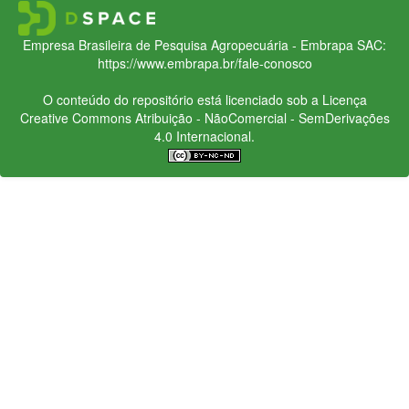
Empresa Brasileira de Pesquisa Agropecuária - Embrapa
SAC:
https://www.embrapa.br/fale-conosco
O conteúdo do repositório está licenciado sob a Licença
Creative Commons
Atribuição - NãoComercial - SemDerivações
4.0 Internacional.