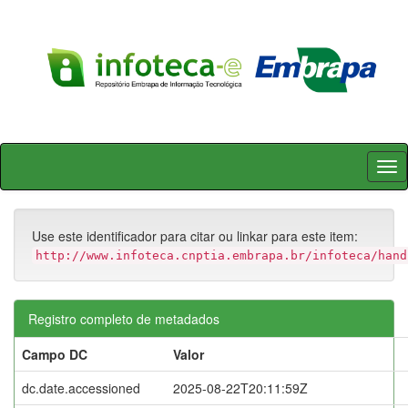
Skip
navigation
Use este identificador para citar ou linkar para este item:
http://www.infoteca.cnptia.embrapa.br/infoteca/hand
Registro completo de metadados
Campo DC
Valor
dc.date.accessioned
2025-08-22T20:11:59Z