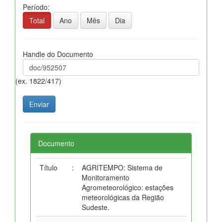
Período:
Total
Ano
Mês
Dia
Handle do Documento
(ex. 1822/417)
Documento
Título
:
AGRITEMPO: Sistema de
Monitoramento
Agrometeorológico: estações
meteorológicas da Região
Sudeste.