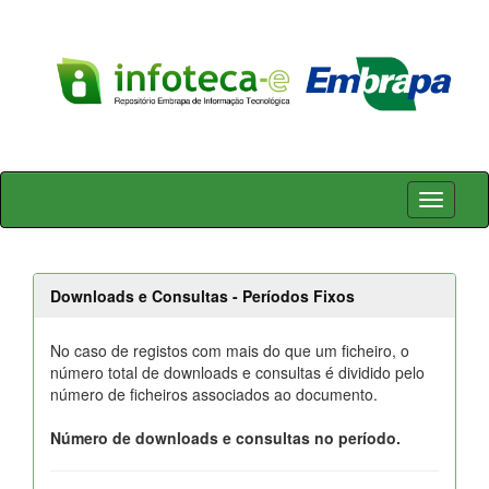
Skip
navigation
Downloads e Consultas - Períodos Fixos
No caso de registos com mais do que um ficheiro, o
número total de downloads e consultas é dividido pelo
número de ficheiros associados ao documento.
Número de downloads e consultas no período.