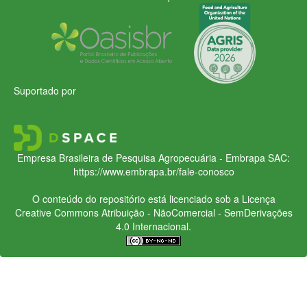
Suportado por
Empresa Brasileira de Pesquisa Agropecuária - Embrapa
SAC:
https://www.embrapa.br/fale-conosco
O conteúdo do repositório está licenciado sob a Licença
Creative Commons
Atribuição - NãoComercial - SemDerivações
4.0 Internacional.