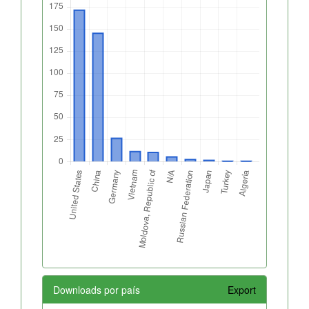
Downloads por país
Export