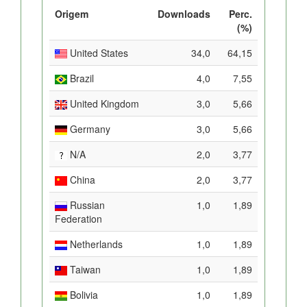
Origem
Downloads
Perc.
(%)
United States
34,0
64,15
Brazil
4,0
7,55
United Kingdom
3,0
5,66
Germany
3,0
5,66
N/A
2,0
3,77
China
2,0
3,77
Russian
1,0
1,89
Federation
Netherlands
1,0
1,89
Taiwan
1,0
1,89
Bolivia
1,0
1,89