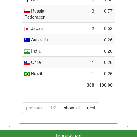
Russian
3
0,77
Federation
Japan
2
0,52
Australia
1
0,26
India
1
0,26
Chile
1
0,26
Brazil
1
0,26
388
100,00
previous
1/2
show all
next
Indexado por