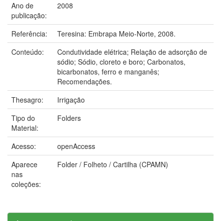
Ano de
2008
publicação:
Referência:
Teresina: Embrapa Meio-Norte, 2008.
Conteúdo:
Condutividade elétrica; Relação de adsorção de
sódio; Sódio, cloreto e boro; Carbonatos,
bicarbonatos, ferro e manganês;
Recomendações.
Thesagro:
Irrigação
Tipo do
Folders
Material:
Acesso:
openAccess
Aparece
Folder / Folheto / Cartilha (CPAMN)
nas
coleções: