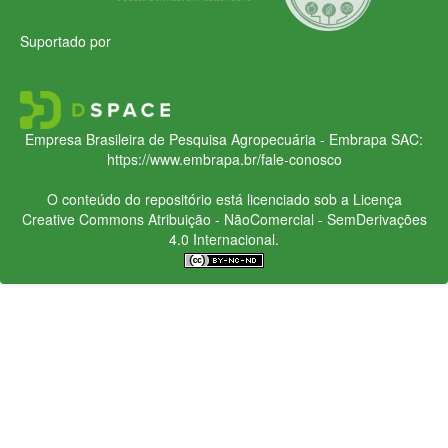
Suportado por
Empresa Brasileira de Pesquisa Agropecuária - Embrapa
SAC:
https://www.embrapa.br/fale-conosco
O conteúdo do repositório está licenciado sob a Licença
Creative Commons
Atribuição - NãoComercial - SemDerivações
4.0 Internacional.