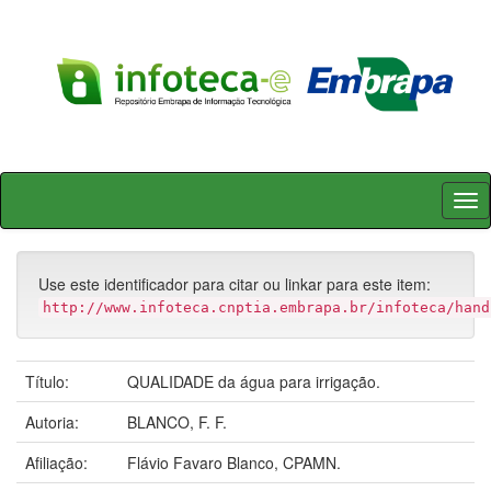
Skip
navigation
Use este identificador para citar ou linkar para este item:
http://www.infoteca.cnptia.embrapa.br/infoteca/hand
Título:
QUALIDADE da água para irrigação.
Autoria:
BLANCO, F. F.
Afiliação:
Flávio Favaro Blanco, CPAMN.