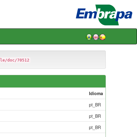
le/doc/70512
Idioma
pt_BR
pt_BR
pt_BR