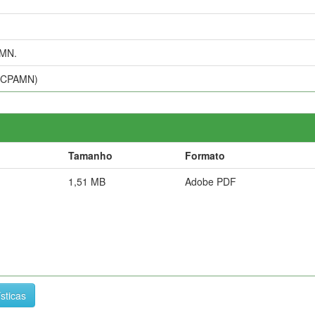
AMN.
a (CPAMN)
Tamanho
Formato
1,51 MB
Adobe PDF
ísticas