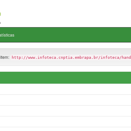
atísticas
 item:
http://www.infoteca.cnptia.embrapa.br/infoteca/hand