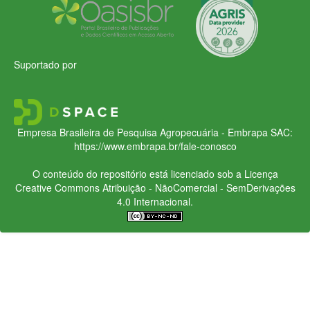
Suportado por
Empresa Brasileira de Pesquisa Agropecuária - Embrapa
SAC:
https://www.embrapa.br/fale-conosco
O conteúdo do repositório está licenciado sob a Licença
Creative Commons
Atribuição - NãoComercial - SemDerivações
4.0 Internacional.