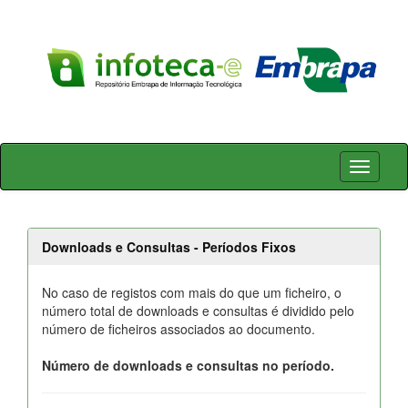
Skip
navigation
Downloads e Consultas - Períodos Fixos
No caso de registos com mais do que um ficheiro, o
número total de downloads e consultas é dividido pelo
número de ficheiros associados ao documento.
Número de downloads e consultas no período.