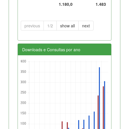
1.180,0
1.483
previous
1/2
show all
next
Downloads e Consultas por ano