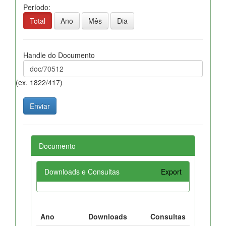
Período:
Total
Ano
Mês
Dia
Handle do Documento
(ex. 1822/417)
Documento
Downloads e Consultas
Export
Ano
Downloads
Consultas