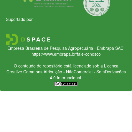
Suportado por
Empresa Brasileira de Pesquisa Agropecuária - Embrapa
SAC:
https://www.embrapa.br/fale-conosco
O conteúdo do repositório está licenciado sob a Licença
Creative Commons
Atribuição - NãoComercial - SemDerivações
4.0 Internacional.