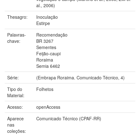
al., 2006)
Thesagro:
Inoculação
Estirpe
Palavras-
Recomendação
chave:
BR 3267
Sementes
Feijão-caupi
Roraima
Semia 6462
Série:
(Embrapa Roraima. Comunicado Técnico, 4)
Tipo do
Folhetos
Material:
Acesso:
openAccess
Aparece
Comunicado Técnico (CPAF-RR)
nas
coleções: