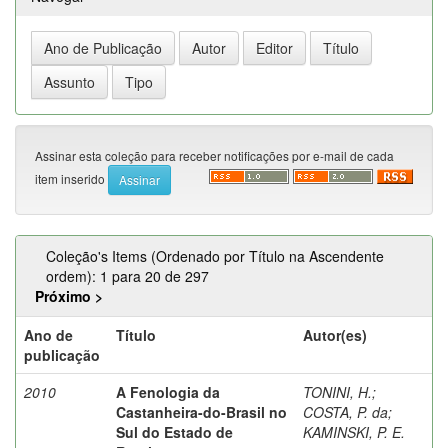
Assinar esta coleção para receber notificações por e-mail de cada
item inserido
Coleção's Items (Ordenado por Título na Ascendente
ordem): 1 para 20 de 297
Próximo >
Ano de
Título
Autor(es)
publicação
2010
A Fenologia da
TONINI, H.
;
Castanheira-do-Brasil no
COSTA, P. da
;
Sul do Estado de
KAMINSKI, P. E.