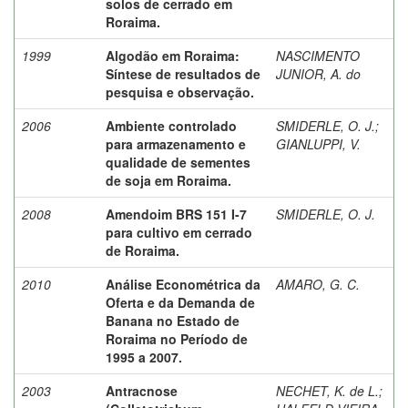
solos de cerrado em
Roraima.
1999
Algodão em Roraima:
NASCIMENTO
Síntese de resultados de
JUNIOR, A. do
pesquisa e observação.
2006
Ambiente controlado
SMIDERLE, O. J.
;
para armazenamento e
GIANLUPPI, V.
qualidade de sementes
de soja em Roraima.
2008
Amendoim BRS 151 I-7
SMIDERLE, O. J.
para cultivo em cerrado
de Roraima.
2010
Análise Econométrica da
AMARO, G. C.
Oferta e da Demanda de
Banana no Estado de
Roraima no Período de
1995 a 2007.
2003
Antracnose
NECHET, K. de L.
;