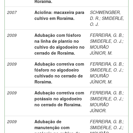
Roraima.
2007
Aciolina: macaxeira para
SCHWENGBER,
cultivo em Roraima.
D. R.
;
SMIDERLE,
O. J.
2009
Adubação com fósforo
FERREIRA, G. B.
;
na linha de plantio no
SMIDERLE, O. J.
;
cultivo do algodoeiro no
MOURÃO
cerrado de Roraima.
JÚNIOR, M.
2009
Adubação corretiva com
FERREIRA, G. B.
;
fósforo no algodoeiro
SMIDERLE, O. J.
;
cultivado no cerrado de
MOURÃO
Roraima.
JÚNIOR, M.
2009
Adubação corretiva com
FERREIRA, G. B.
;
potássio no algodoeiro
SMIDERLE, O. J.
;
no cerrado de Roraima.
MOURÃO
JÚNIOR.
2009
Adubação de
FERREIRA, G. B.
;
manutenção com
SMIDERLE, O. J.
;