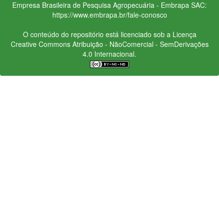
Empresa Brasileira de Pesquisa Agropecuária - Embrapa
SAC:
https://www.embrapa.br/fale-conosco
O conteúdo do repositório está licenciado sob a Licença
Creative Commons
Atribuição - NãoComercial - SemDerivações
4.0 Internacional.