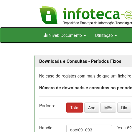
Skip
Nível: Documento
Utilização
navigation
Downloads e Consultas - Períodos Fixos
No caso de registos com mais do que um ficheiro
Número de downloads e consultas no período
Período:
Total
Ano
Mês
Dia
Handle
(ex. 18