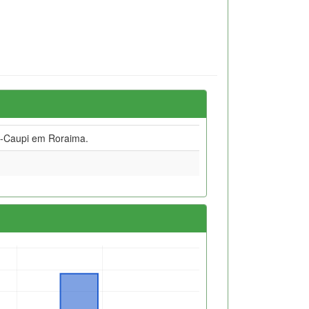
o-Caupi em Roraima.