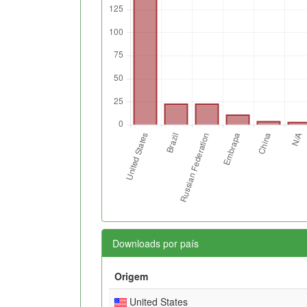
Downloads por país
Origem
United States