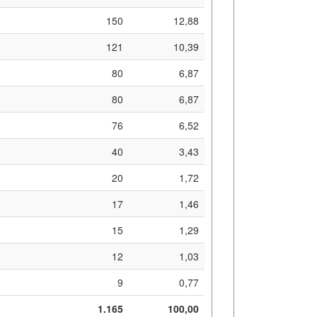
150
12,88
121
10,39
80
6,87
80
6,87
76
6,52
40
3,43
20
1,72
17
1,46
15
1,29
12
1,03
9
0,77
1.165
100,00