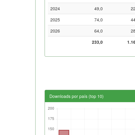
2024
49,0
2
2025
74,0
4
2026
64,0
2
233,0
1.1
Downloads por país (top 10)