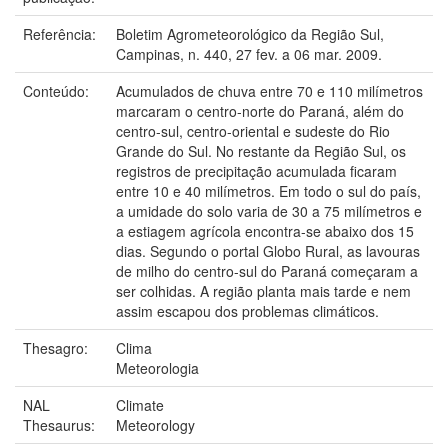
Referência:
Boletim Agrometeorológico da Região Sul,
Campinas, n. 440, 27 fev. a 06 mar. 2009.
Conteúdo:
Acumulados de chuva entre 70 e 110 milímetros
marcaram o centro-norte do Paraná, além do
centro-sul, centro-oriental e sudeste do Rio
Grande do Sul. No restante da Região Sul, os
registros de precipitação acumulada ficaram
entre 10 e 40 milímetros. Em todo o sul do país,
a umidade do solo varia de 30 a 75 milímetros e
a estiagem agrícola encontra-se abaixo dos 15
dias. Segundo o portal Globo Rural, as lavouras
de milho do centro-sul do Paraná começaram a
ser colhidas. A região planta mais tarde e nem
assim escapou dos problemas climáticos.
Thesagro:
Clima
Meteorologia
NAL
Climate
Thesaurus:
Meteorology