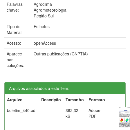
Palavras-
Agroclima
chave:
Agrometeorologia
Região Sul
Tipo do
Folhetos
Material:
Acesso:
openAccess
Aparece
Outras publicações (CNPTIA)
nas
coleções:
Arquivos associados a este item:
Arquivo
Descrição
Tamanho
Formato
boletim_440.pdf
362,32
Adobe
kB
PDF