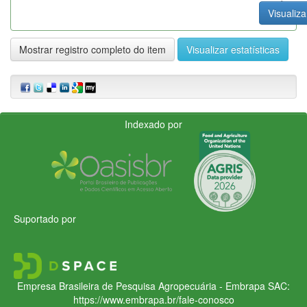
Visualiza
Mostrar registro completo do item
Visualizar estatísticas
Indexado por
Suportado por
Empresa Brasileira de Pesquisa Agropecuária - Embrapa
SAC:
https://www.embrapa.br/fale-conosco