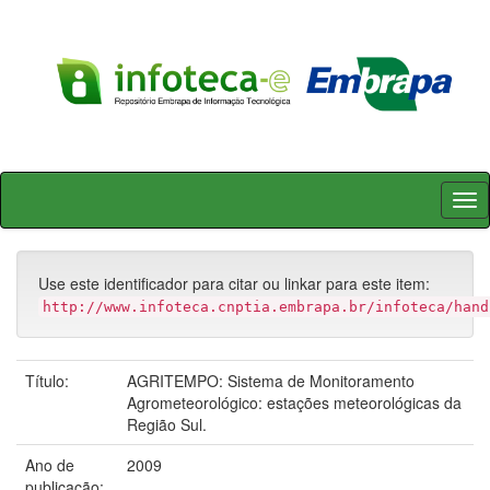
Skip
navigation
Use este identificador para citar ou linkar para este item:
http://www.infoteca.cnptia.embrapa.br/infoteca/hand
Título:
AGRITEMPO: Sistema de Monitoramento
Agrometeorológico: estações meteorológicas da
Região Sul.
Ano de
2009
publicação: