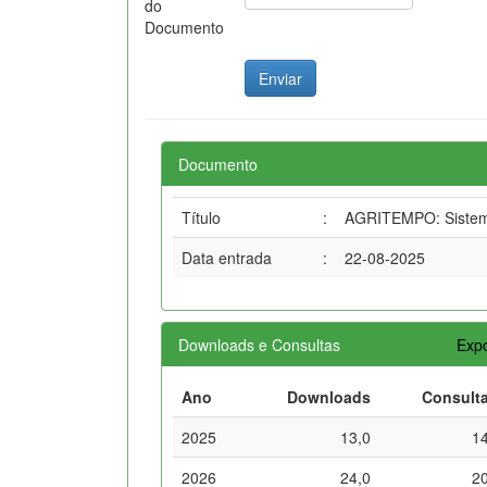
do
Documento
Documento
Título
:
AGRITEMPO: Sistema
Data entrada
:
22-08-2025
Downloads e Consultas
Expo
Ano
Downloads
Consult
2025
13,0
1
2026
24,0
2