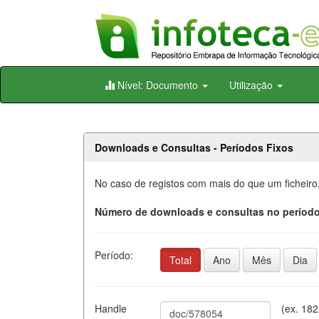
Skip
Nível: Documento
Utilização
navigation
Downloads e Consultas - Períodos Fixos
No caso de registos com mais do que um ficheiro
Número de downloads e consultas no período
Período:
Total
Ano
Mês
Dia
Handle
(ex. 18