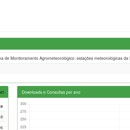
 de Monitoramento Agrometeorológico: estações meteorológicas da 
rt
Downloads e Consultas por ano
as
48
06