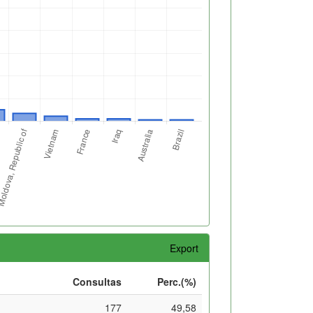
Export
Consultas
Perc.(%)
177
49,58