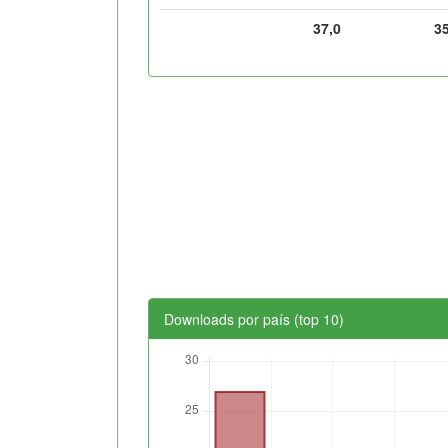
37,0
3
Downloads por país (top 10)