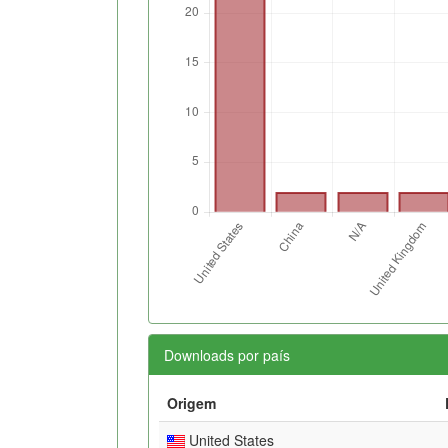
Downloads por país
Origem
United States