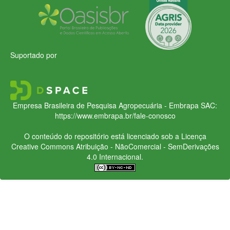
Suportado por
Empresa Brasileira de Pesquisa Agropecuária - Embrapa
SAC:
https://www.embrapa.br/fale-conosco
O conteúdo do repositório está licenciado sob a Licença
Creative Commons
Atribuição - NãoComercial - SemDerivações
4.0 Internacional.