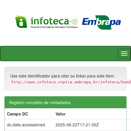
Skip
navigation
Use este identificador para citar ou linkar para este item:
http://www.infoteca.cnptia.embrapa.br/infoteca/hand
Registro completo de metadados
Campo DC
Valor
dc.date.accessioned
2025-08-22T17:21:35Z