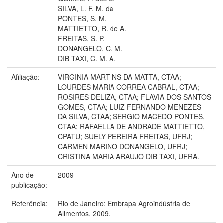
SILVA, L. F. M. da
PONTES, S. M.
MATTIETTO, R. de A.
FREITAS, S. P.
DONANGELO, C. M.
DIB TAXI, C. M. A.
Afiliação:
VIRGINIA MARTINS DA MATTA, CTAA;
LOURDES MARIA CORREA CABRAL, CTAA;
ROSIRES DELIZA, CTAA; FLAVIA DOS SANTOS
GOMES, CTAA; LUIZ FERNANDO MENEZES
DA SILVA, CTAA; SERGIO MACEDO PONTES,
CTAA; RAFAELLA DE ANDRADE MATTIETTO,
CPATU; SUELY PEREIRA FREITAS, UFRJ;
CARMEN MARINO DONANGELO, UFRJ;
CRISTINA MARIA ARAUJO DIB TAXI, UFRA.
Ano de
2009
publicação:
Referência:
Rio de Janeiro: Embrapa Agroindústria de
Alimentos, 2009.