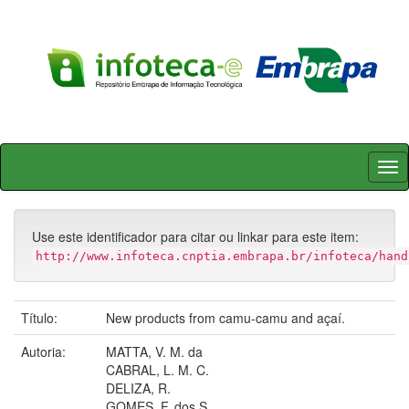
Skip
navigation
Use este identificador para citar ou linkar para este item:
http://www.infoteca.cnptia.embrapa.br/infoteca/hand
Título:
New products from camu-camu and açaí.
Autoria:
MATTA, V. M. da
CABRAL, L. M. C.
DELIZA, R.
GOMES, F. dos S.