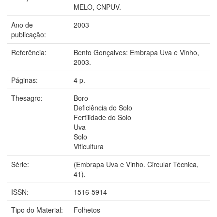
MELO, CNPUV.
Ano de
2003
publicação:
Referência:
Bento Gonçalves: Embrapa Uva e Vinho,
2003.
Páginas:
4 p.
Thesagro:
Boro
Deficiência do Solo
Fertilidade do Solo
Uva
Solo
Viticultura
Série:
(Embrapa Uva e Vinho. Circular Técnica,
41).
ISSN:
1516-5914
Tipo do Material:
Folhetos