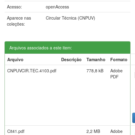
Acesso:
openAccess
Aparece nas
Circular Técnica (CNPUV)
coleções:
Arquivos associados a este item:
Arquivo
Descrição
Tamanho
Formato
CNPUVCIR.TEC.4103.pdf
778,8 kB
Adobe
PDF
Cit41.pdf
2,2 MB
Adobe