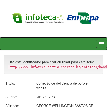
Skip
navigation
Use este identificador para citar ou linkar para este item:
http://www.infoteca.cnptia.embrapa.br/infoteca/hand
Título:
Correção de deficiência de boro em
videira.
Autoria:
MELO, G. W.
Afiliação:
GEORGE WELLINGTON BASTOS DE