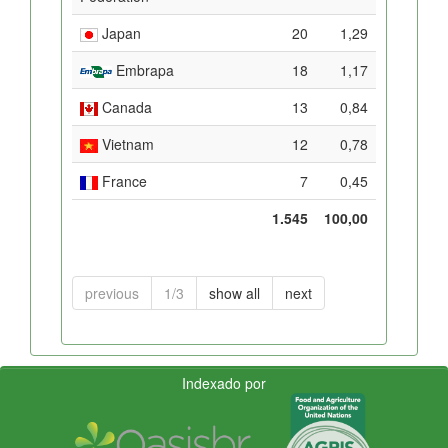
Japan
20
1,29
Embrapa
18
1,17
Canada
13
0,84
Vietnam
12
0,78
France
7
0,45
1.545
100,00
previous
1/3
show all
next
Indexado por