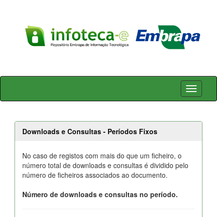
Skip
navigation
Downloads e Consultas - Períodos Fixos
No caso de registos com mais do que um ficheiro, o
número total de downloads e consultas é dividido pelo
número de ficheiros associados ao documento.
Número de downloads e consultas no período.