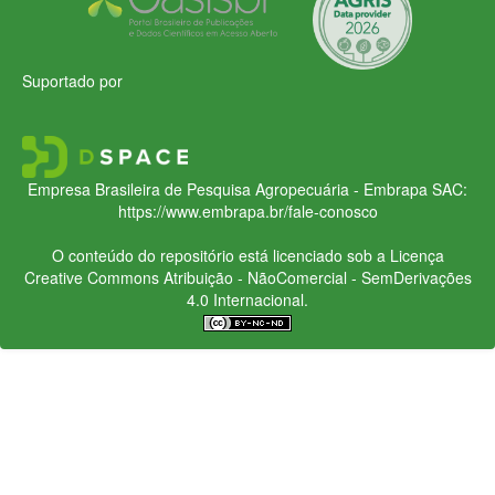
Suportado por
Empresa Brasileira de Pesquisa Agropecuária - Embrapa
SAC:
https://www.embrapa.br/fale-conosco
O conteúdo do repositório está licenciado sob a Licença
Creative Commons
Atribuição - NãoComercial - SemDerivações
4.0 Internacional.