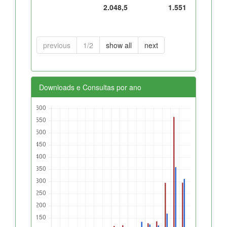
2.048,5
1.551
previous
1/2
show all
next
Downloads e Consultas por ano