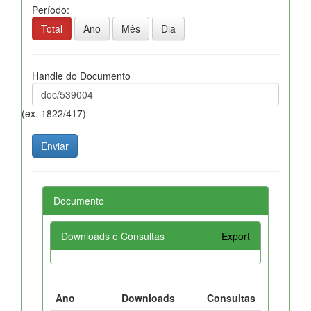
Período:
Total
Ano
Mês
Dia
Handle do Documento
(ex. 1822/417)
Documento
Downloads e Consultas
Export
Ano
Downloads
Consultas