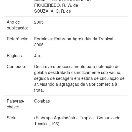
FIGUEIREDO, R. W. de
SOUZA, A. C. R. de
Ano de
2005
publicação:
Referência:
Fortaleza: Embrapa Agroindústria Tropical,
2005.
Páginas:
4 p.
Conteúdo:
Descreve o processamento para obtenção de
goiaba desidratada osmoticamente sob vácuo,
seguida de secagem em estufa de circulação de
ar, visando a agragação de valor comercia à
fruta.
Palavras-
Goiabas
chave:
Série:
(Embrapa Agroindústria Tropical. Comunicado
Técnico, 106)