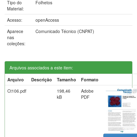
Tipo do
Folhetos
Material:
Acesso:
openAccess
Aparece
Comunicado Técnico (CNPAT)
nas
coleções:
Arquivos associados a este item:
Arquivo
Descrição
Tamanho
Formato
Ct106.pdf
198,46
Adobe
kB
PDF