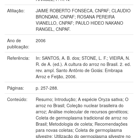
Afiliação:
JAIME ROBERTO FONSECA, CNPAF; CLAUDIO
BRONDANI, CNPAF; ROSANA PEREIRA
VIANELLO, CNPAF; PAULO HIDEO NAKANO
RANGEL, CNPAF.
Ano de
2006
publicação:
Referência:
In: SANTOS, A. B. dos; STONE, L. F.; VIEIRA, N.
R. de A. (ed.). A cultura do arroz no Brasil. 2. ed.
rev. ampl. Santo Antônio de Goiás: Embrapa
Arroz e Feijão, 2006.
Páginas:
p. 257-288.
Conteúdo:
Resumo; Introdução; A espécie Oryza sativa; O
arroz no Brasil; Coleção nuclear brasileira do
arroz; Análise molecular de recursos genéticos;
Coleta de germoplasma tradicional de arroz no
Brasil; Metodologia de coleta; Recomendações
para novas coletas; Coleta de germoplasma
silvestre; Utilização do germoplasma silvestre no