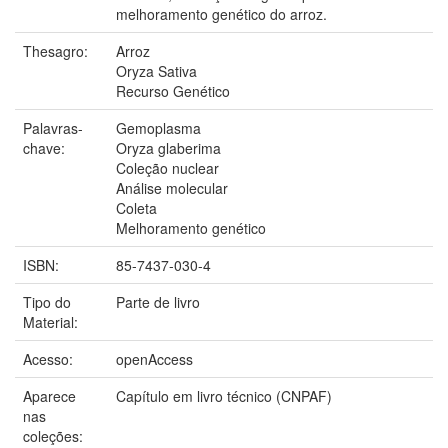
melhoramento genético do arroz.
Thesagro:
Arroz
Oryza Sativa
Recurso Genético
Palavras-
Gemoplasma
chave:
Oryza glaberima
Coleção nuclear
Análise molecular
Coleta
Melhoramento genético
ISBN:
85-7437-030-4
Tipo do
Parte de livro
Material:
Acesso:
openAccess
Aparece
Capítulo em livro técnico (CNPAF)
nas
coleções: