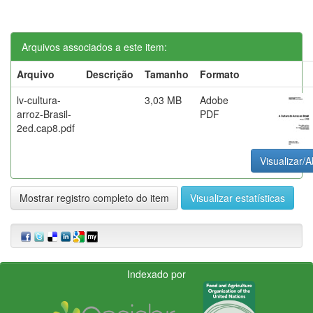
Arquivos associados a este item:
Arquivo
Descrição
Tamanho
Formato
lv-cultura-
3,03 MB
Adobe
arroz-Brasil-
PDF
2ed.cap8.pdf
Visualizar/A
Mostrar registro completo do item
Visualizar estatísticas
Indexado por