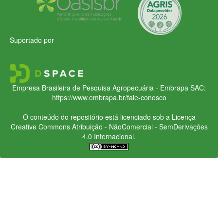
Suportado por
Empresa Brasileira de Pesquisa Agropecuária - Embrapa
SAC:
https://www.embrapa.br/fale-conosco
O conteúdo do repositório está licenciado sob a Licença
Creative Commons
Atribuição - NãoComercial - SemDerivações
4.0 Internacional.