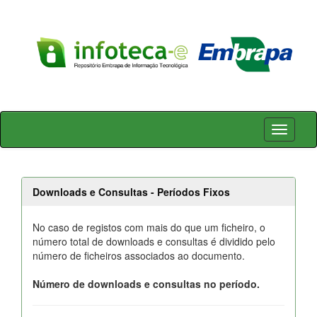
Skip
navigation
Downloads e Consultas - Períodos Fixos
No caso de registos com mais do que um ficheiro, o
número total de downloads e consultas é dividido pelo
número de ficheiros associados ao documento.
Número de downloads e consultas no período.