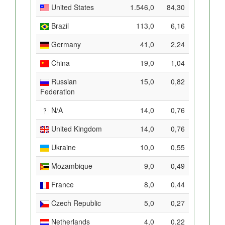
United States
1.546,0
84,30
Brazil
113,0
6,16
Germany
41,0
2,24
China
19,0
1,04
Russian
15,0
0,82
Federation
N/A
14,0
0,76
United Kingdom
14,0
0,76
Ukraine
10,0
0,55
Mozambique
9,0
0,49
France
8,0
0,44
Czech Republic
5,0
0,27
Netherlands
4,0
0,22