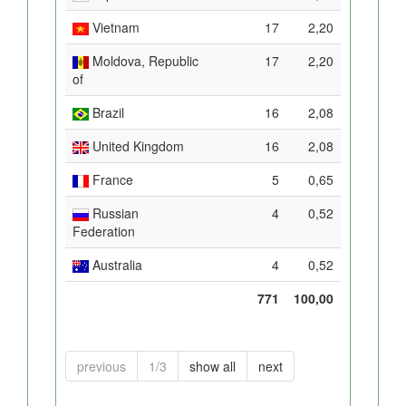
Vietnam
17
2,20
Moldova, Republic
17
2,20
of
Brazil
16
2,08
United Kingdom
16
2,08
France
5
0,65
Russian
4
0,52
Federation
Australia
4
0,52
771
100,00
previous
1/3
show all
next