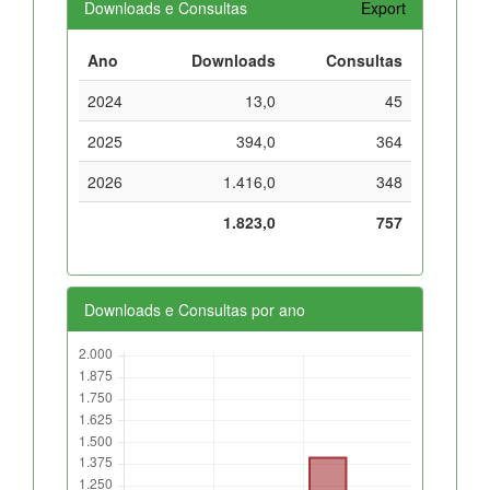
Downloads e Consultas
Export
Ano
Downloads
Consultas
2024
13,0
45
2025
394,0
364
2026
1.416,0
348
1.823,0
757
Downloads e Consultas por ano