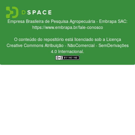
Empresa Brasileira de Pesquisa Agropecuária - Embrapa
SAC:
https://www.embrapa.br/fale-conosco
O conteúdo do repositório está licenciado sob a Licença
Creative Commons
Atribuição - NãoComercial - SemDerivações
4.0 Internacional.