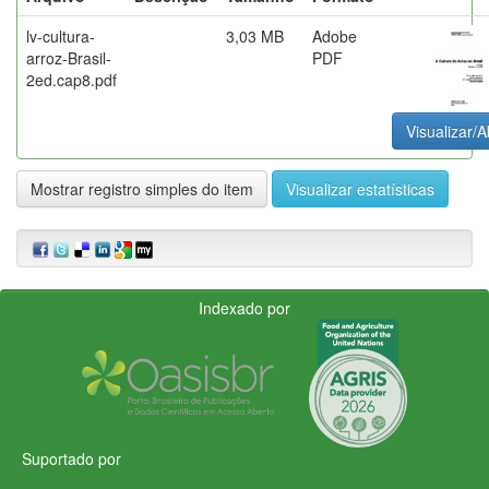
lv-cultura-
3,03 MB
Adobe
arroz-Brasil-
PDF
2ed.cap8.pdf
Visualizar/A
Mostrar registro simples do item
Visualizar estatísticas
Indexado por
Suportado por