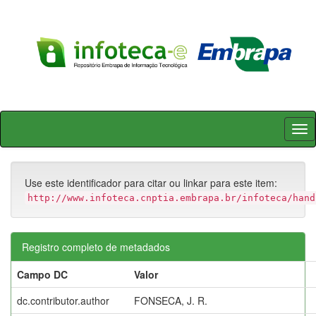
Skip
navigation
Use este identificador para citar ou linkar para este item:
http://www.infoteca.cnptia.embrapa.br/infoteca/hand
Registro completo de metadados
Campo DC
Valor
dc.contributor.author
FONSECA, J. R.