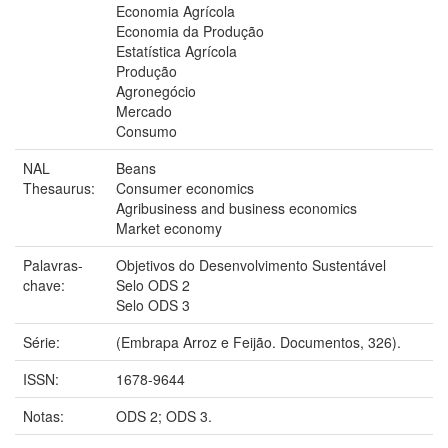
Economia Agrícola
Economia da Produção
Estatística Agrícola
Produção
Agronegócio
Mercado
Consumo
NAL
Beans
Thesaurus:
Consumer economics
Agribusiness and business economics
Market economy
Palavras-
Objetivos do Desenvolvimento Sustentável
chave:
Selo ODS 2
Selo ODS 3
Série:
(Embrapa Arroz e Feijão. Documentos, 326).
ISSN:
1678-9644
Notas:
ODS 2; ODS 3.