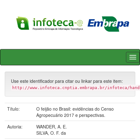
Skip
navigation
Use este identificador para citar ou linkar para este item:
http://www.infoteca.cnptia.embrapa.br/infoteca/hand
Título:
O feijão no Brasil: evidências do Censo
Agropecuário 2017 e perspectivas.
Autoria:
WANDER, A. E.
SILVA, O. F. da