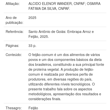
Afiliação:
ALCIDO ELENOR WANDER, CNPAF; OSMIRA
FATIMA DA SILVA, CNPAF.
Ano de
2025
publicação:
Referência:
Santo Antônio de Goiás: Embrapa Arroz e
Feijão, 2025.
Páginas:
33 p.
Conteúdo:
O feijão-comum é um dos alimentos de vários
povos e um dos componentes básicos da dieta
dos brasileiros, constituindo a sua principal fonte
de proteína vegetal. A produção de feijão-
comum é realizada por diversos perfis de
produtores, em diversas regiões do país,
utilizando diferentes níveis tecnológicos. O
presente trabalho fala sobre os aspectos
metodológicos, apresentação dos resultados e
considerações finais.
Thesagro:
Feijão