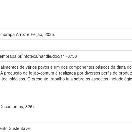
Embrapa Arroz e Feijão, 2025.
a.embrapa.br/infoteca/handle/doc/1176756
limentos de vários povos e um dos componentes básicos da dieta dos b
. A produção de feijão-comum é realizada por diversos perfis de produt
eis tecnológicos. O presente trabalho fala sobre os aspectos metodológ
 Documentos, 326).
ento Sustentável