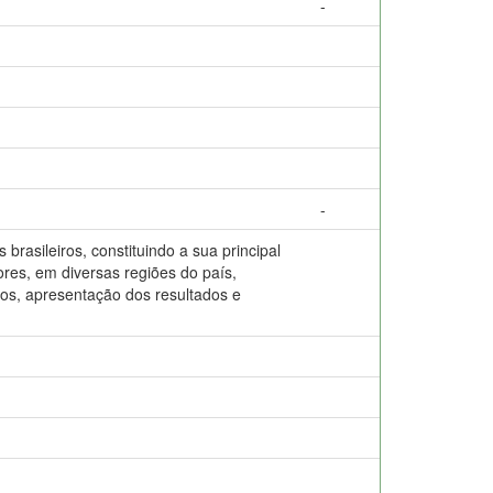
-
-
rasileiros, constituindo a sua principal
ores, em diversas regiões do país,
icos, apresentação dos resultados e