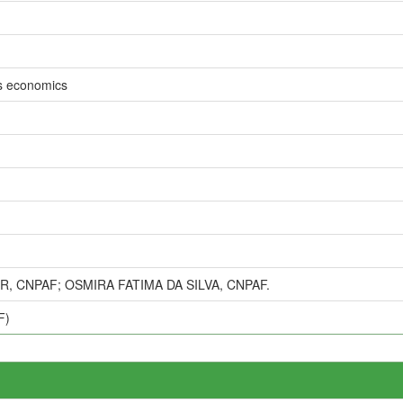
s economics
 CNPAF; OSMIRA FATIMA DA SILVA, CNPAF.
F)