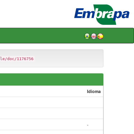
le/doc/1176756
Idioma
-