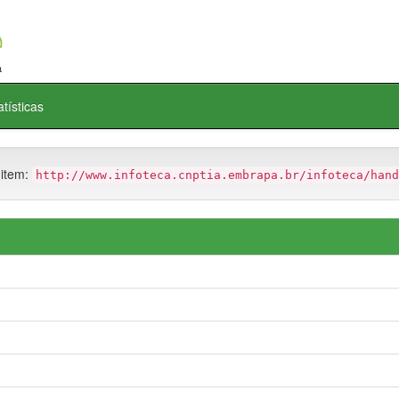
atísticas
 item:
http://www.infoteca.cnptia.embrapa.br/infoteca/hand