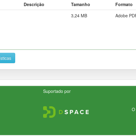
Descrição
Tamanho
Formato
3,24 MB
Adobe PD
ísticas
Suportado por
O 