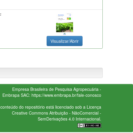
F
Visualizar/Abrir
Empresa Brasileira de Pesquisa Agropecuária -
Embrapa
SAC:
https://www.embrapa.br/fale-conosco
conteúdo do repositório está licenciado sob a Licença
Creative Commons
Atribuição - NãoComercial -
SemDerivações 4.0 Internacional.