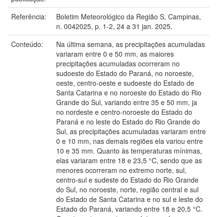
Referência:
Boletim Meteorológico da Região S, Campinas,
n. 0042025, p. 1-2, 24 a 31 jan. 2025.
Conteúdo:
Na última semana, as precipitações acumuladas
variaram entre 0 e 50 mm, as maiores
precipitações acumuladas ocorreram no
sudoeste do Estado do Paraná, no noroeste,
oeste, centro-oeste e sudoeste do Estado de
Santa Catarina e no noroeste do Estado do Rio
Grande do Sul, variando entre 35 e 50 mm, ja
no nordeste e centro-noroeste do Estado do
Paraná e no leste do Estado do Rio Grande do
Sul, as precipitações acumuladas variaram entre
0 e 10 mm, nas demais regiões ela variou entre
10 e 35 mm. Quanto às temperaturas mínimas,
elas variaram entre 18 e 23,5 °C, sendo que as
menores ocorreram no extremo norte, sul,
centro-sul e sudeste do Estado do Rio Grande
do Sul, no noroeste, norte, região central e sul
do Estado de Santa Catarina e no sul e leste do
Estado do Paraná, variando entre 18 e 20,5 °C.