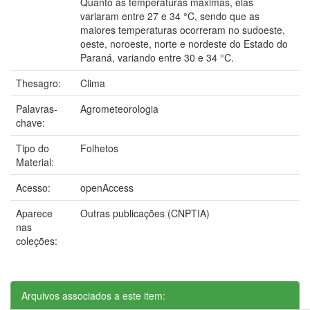
Quanto as temperaturas máximas, elas
variaram entre 27 e 34 °C, sendo que as
maiores temperaturas ocorreram no sudoeste,
oeste, noroeste, norte e nordeste do Estado do
Paraná, variando entre 30 e 34 °C.
Thesagro:
Clima
Palavras-
Agrometeorologia
chave:
Tipo do
Folhetos
Material:
Acesso:
openAccess
Aparece
Outras publicações (CNPTIA)
nas
coleções:
Arquivos associados a este item: