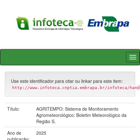
Skip
navigation
Use este identificador para citar ou linkar para este item:
http://www.infoteca.cnptia.embrapa.br/infoteca/hand
Título:
AGRITEMPO: Sistema de Monitoramento
Agrometeorológico: Boletim Meteorológico da
Região S.
Ano de
2025
publicação: