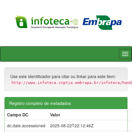
Skip
navigation
Use este identificador para citar ou linkar para este item:
http://www.infoteca.cnptia.embrapa.br/infoteca/hand
Registro completo de metadados
Campo DC
Valor
dc.date.accessioned
2025-08-22T22:12:46Z