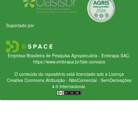
Suportado por
Empresa Brasileira de Pesquisa Agropecuária - Embrapa
SAC:
https://www.embrapa.br/fale-conosco
O conteúdo do repositório está licenciado sob a Licença
Creative Commons
Atribuição - NãoComercial - SemDerivações
4.0 Internacional.