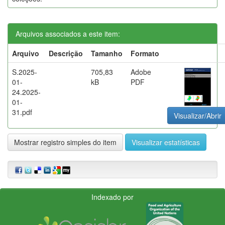
Arquivos associados a este item:
Arquivo
Descrição
Tamanho
Formato
S.2025-
705,83
Adobe
01-
kB
PDF
24.2025-
01-
31.pdf
Visualizar/Abrir
Mostrar registro simples do item
Visualizar estatísticas
Indexado por