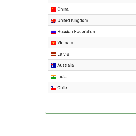
China
United Kingdom
Russian Federation
Vietnam
Latvia
Australia
India
Chile