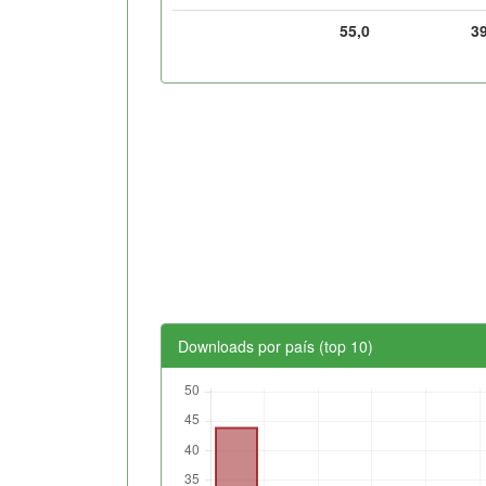
55,0
3
Downloads por país (top 10)