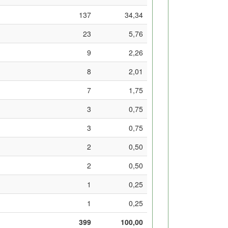
137
34,34
23
5,76
9
2,26
8
2,01
7
1,75
3
0,75
3
0,75
2
0,50
2
0,50
1
0,25
1
0,25
399
100,00