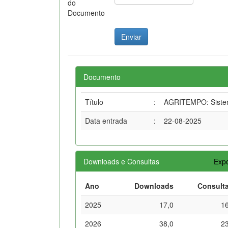
do
Documento
Documento
Título
:
AGRITEMPO: Sistema
Data entrada
:
22-08-2025
Downloads e Consultas
Expo
Ano
Downloads
Consult
2025
17,0
1
2026
38,0
2