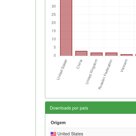
Downloads por país
Origem
United States