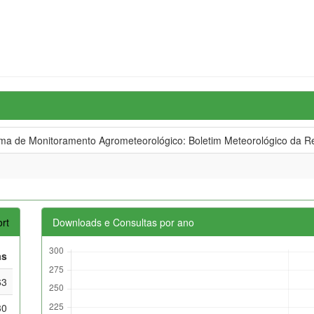
 de Monitoramento Agrometeorológico: Boletim Meteorológico da Re
rt
Downloads e Consultas por ano
as
63
30