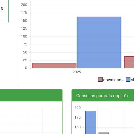
93
downloads
v
Consultas por país (top 10)