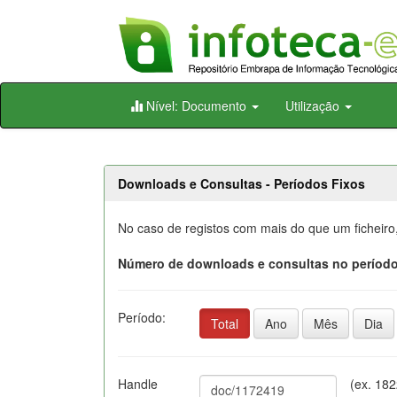
Skip
Nível: Documento
Utilização
navigation
Downloads e Consultas - Períodos Fixos
No caso de registos com mais do que um ficheiro
Número de downloads e consultas no período
Período:
Total
Ano
Mês
Dia
Handle
(ex. 18