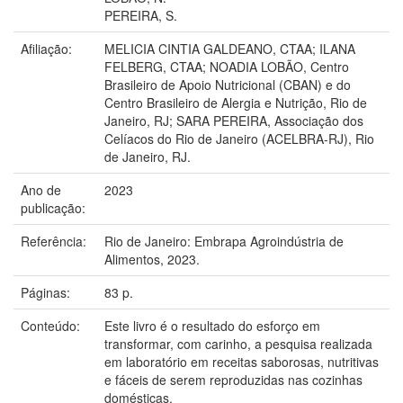
PEREIRA, S.
Afiliação:
MELICIA CINTIA GALDEANO, CTAA; ILANA
FELBERG, CTAA; NOADIA LOBÃO, Centro
Brasileiro de Apoio Nutricional (CBAN) e do
Centro Brasileiro de Alergia e Nutrição, Rio de
Janeiro, RJ; SARA PEREIRA, Associação dos
Celíacos do Rio de Janeiro (ACELBRA-RJ), Rio
de Janeiro, RJ.
Ano de
2023
publicação:
Referência:
Rio de Janeiro: Embrapa Agroindústria de
Alimentos, 2023.
Páginas:
83 p.
Conteúdo:
Este livro é o resultado do esforço em
transformar, com carinho, a pesquisa realizada
em laboratório em receitas saborosas, nutritivas
e fáceis de serem reproduzidas nas cozinhas
domésticas.