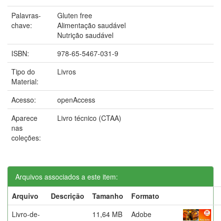
Palavras-
Gluten free
chave:
Alimentação saudável
Nutrição saudável
ISBN:
978-65-5467-031-9
Tipo do
Livros
Material:
Acesso:
openAccess
Aparece
Livro técnico (CTAA)
nas
coleções:
Arquivos associados a este item:
Arquivo
Descrição
Tamanho
Formato
Livro-de-
11,64 MB
Adobe