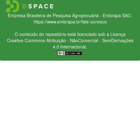
Empresa Brasileira de Pesquisa Agropecuária - Embrapa
SAC:
https://www.embrapa.br/fale-conosco
O conteúdo do repositório está licenciado sob a Licença
Creative Commons
Atribuição - NãoComercial - SemDerivações
4.0 Internacional.