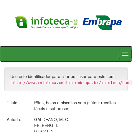
Skip
navigation
Use este identificador para citar ou linkar para este item:
http://www.infoteca.cnptia.embrapa.br/infoteca/hand
Título:
Pães, bolos e biscoitos sem glúten: receitas
fáceis e saborosas.
Autoria:
GALDEANO, M. C.
FELBERG, I.
LOBÃO, N.