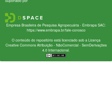
Suportado por
Empresa Brasileira de Pesquisa Agropecuária - Embrapa
SAC:
https://www.embrapa.br/fale-conosco
O conteúdo do repositório está licenciado sob a Licença
Creative Commons
Atribuição - NãoComercial - SemDerivações
4.0 Internacional.