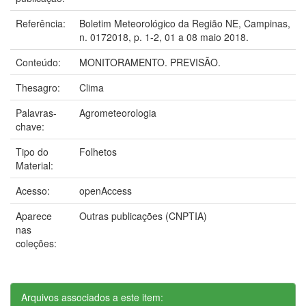
Referência:
Boletim Meteorológico da Região NE, Campinas,
n. 0172018, p. 1-2, 01 a 08 maio 2018.
Conteúdo:
MONITORAMENTO. PREVISÃO.
Thesagro:
Clima
Palavras-
Agrometeorologia
chave:
Tipo do
Folhetos
Material:
Acesso:
openAccess
Aparece
Outras publicações (CNPTIA)
nas
coleções:
Arquivos associados a este item: