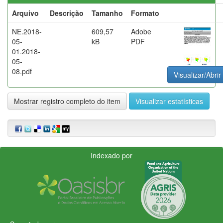
Arquivo
Descrição
Tamanho
Formato
NE.2018-
609,57
Adobe
05-
kB
PDF
01.2018-
05-
08.pdf
Visualizar/Abrir
Mostrar registro completo do item
Visualizar estatísticas
Indexado por