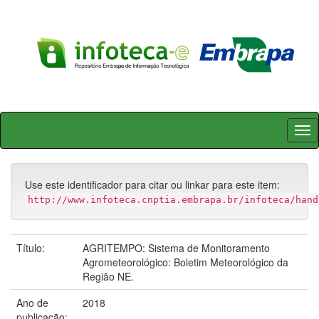
Skip
navigation
Use este identificador para citar ou linkar para este item:
http://www.infoteca.cnptia.embrapa.br/infoteca/hand
Título:
AGRITEMPO: Sistema de Monitoramento
Agrometeorológico: Boletim Meteorológico da
Região NE.
Ano de
2018
publicação: