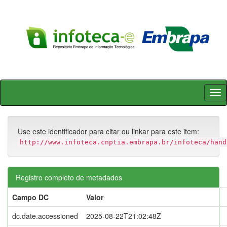
Skip
navigation
Use este identificador para citar ou linkar para este item:
http://www.infoteca.cnptia.embrapa.br/infoteca/hand
Registro completo de metadados
Campo DC
Valor
dc.date.accessioned
2025-08-22T21:02:48Z