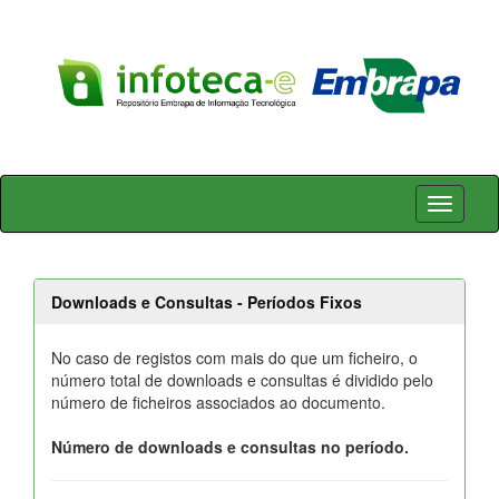
Skip
navigation
Downloads e Consultas - Períodos Fixos
No caso de registos com mais do que um ficheiro, o
número total de downloads e consultas é dividido pelo
número de ficheiros associados ao documento.
Número de downloads e consultas no período.