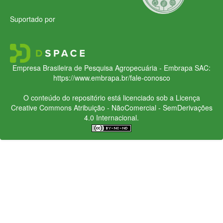
Suportado por
Empresa Brasileira de Pesquisa Agropecuária - Embrapa
SAC:
https://www.embrapa.br/fale-conosco
O conteúdo do repositório está licenciado sob a Licença
Creative Commons
Atribuição - NãoComercial - SemDerivações
4.0 Internacional.