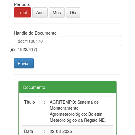
Período:
Total
Ano
Mês
Dia
Handle do Documento
(ex. 1822/417)
Documento
Título
:
AGRITEMPO: Sistema de
Monitoramento
Agrometeorológico: Boletim
Meteorológico da Região NE.
Data
:
22-08-2025