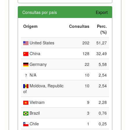
Consultas por país
Export
Origem
Consultas
Perc.
(%)
United States
202
51,27
China
128
32,49
Germany
22
5,58
N/A
10
2,54
Moldova, Republic
10
2,54
of
Vietnam
9
2,28
Brazil
3
0,76
Chile
1
0,25