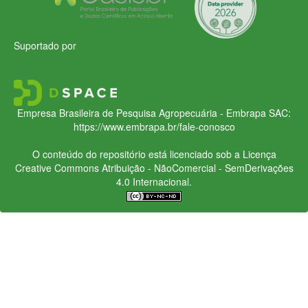
Suportado por
Empresa Brasileira de Pesquisa Agropecuária - Embrapa
SAC:
https://www.embrapa.br/fale-conosco
O conteúdo do repositório está licenciado sob a Licença
Creative Commons
Atribuição - NãoComercial - SemDerivações
4.0 Internacional.