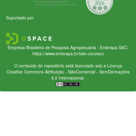
Suportado por
Empresa Brasileira de Pesquisa Agropecuária - Embrapa
SAC:
https://www.embrapa.br/fale-conosco
O conteúdo do repositório está licenciado sob a Licença
Creative Commons
Atribuição - NãoComercial - SemDerivações
4.0 Internacional.