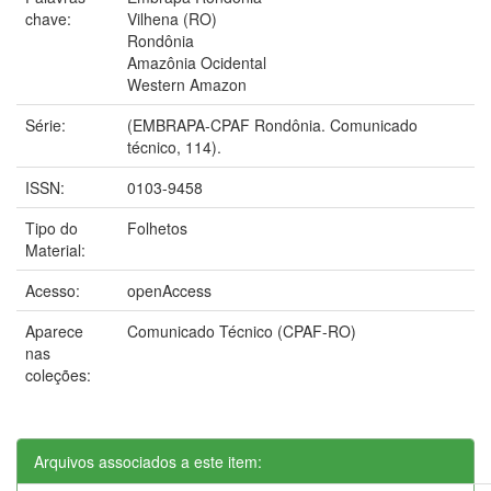
chave:
Vilhena (RO)
Rondônia
Amazônia Ocidental
Western Amazon
Série:
(EMBRAPA-CPAF Rondônia. Comunicado
técnico, 114).
ISSN:
0103-9458
Tipo do
Folhetos
Material:
Acesso:
openAccess
Aparece
Comunicado Técnico (CPAF-RO)
nas
coleções:
Arquivos associados a este item: