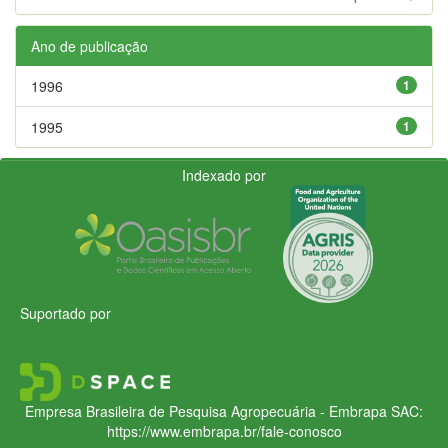
Ano de publicação
1996
1
1995
1
Indexado por
Suportado por
Empresa Brasileira de Pesquisa Agropecuária - Embrapa
SAC:
https://www.embrapa.br/fale-conosco