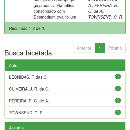
gayanus cv. Planaltina
A.
;
PEREIRA, R.
consorciado com
G. de A.
;
Desmodium ovalifolium.
TOWNSEND, C. R.
Resultado 1-2 de 2.
Anterior
1
Póximo
Busca facetada
Autor
LEÔNIDAS, F. das C.
1
OLIVEIRA, J. R. da C.
1
PEREIRA, R. G. de A.
1
TOWNSEND, C. R.
1
Assunto