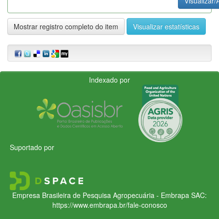
Visualizar/
Mostrar registro completo do item
Visualizar estatísticas
Indexado por
Suportado por
Empresa Brasileira de Pesquisa Agropecuária - Embrapa
SAC:
https://www.embrapa.br/fale-conosco