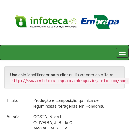
Skip
navigation
Use este identificador para citar ou linkar para este item:
http://www.infoteca.cnptia.embrapa.br/infoteca/hand
Título:
Produção e composição química de
leguminosas forrageiras em Rondônia.
Autoria:
COSTA, N. de L.
OLIVEIRA, J. R. da C.
MAGALHÃES, J. A.