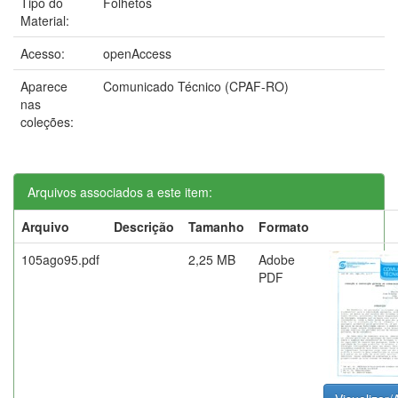
Tipo do
Folhetos
Material:
Acesso:
openAccess
Aparece
Comunicado Técnico (CPAF-RO)
nas
coleções:
Arquivos associados a este item:
Arquivo
Descrição
Tamanho
Formato
105ago95.pdf
2,25 MB
Adobe
PDF