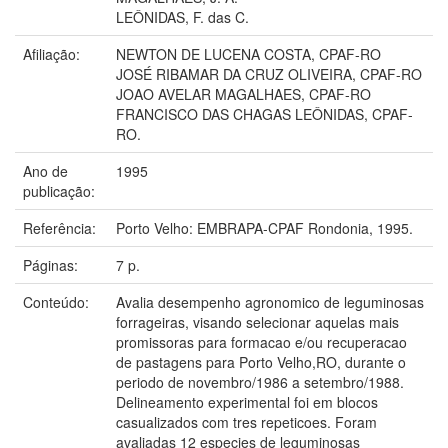
LEÔNIDAS, F. das C.
Afiliação:
NEWTON DE LUCENA COSTA, CPAF-RO
JOSÉ RIBAMAR DA CRUZ OLIVEIRA, CPAF-RO
JOAO AVELAR MAGALHAES, CPAF-RO
FRANCISCO DAS CHAGAS LEÔNIDAS, CPAF-
RO.
Ano de
1995
publicação:
Referência:
Porto Velho: EMBRAPA-CPAF Rondonia, 1995.
Páginas:
7 p.
Conteúdo:
Avalia desempenho agronomico de leguminosas
forrageiras, visando selecionar aquelas mais
promissoras para formacao e/ou recuperacao
de pastagens para Porto Velho,RO, durante o
periodo de novembro/1986 a setembro/1988.
Delineamento experimental foi em blocos
casualizados com tres repeticoes. Foram
avaliadas 12 especies de leguminosas