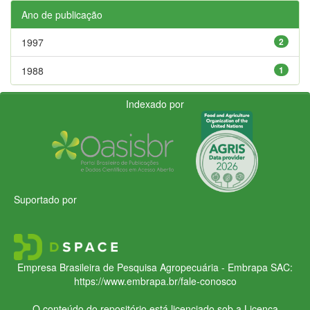
Ano de publicação
1997
2
1988
1
Indexado por
Suportado por
Empresa Brasileira de Pesquisa Agropecuária - Embrapa
SAC:
https://www.embrapa.br/fale-conosco
O conteúdo do repositório está licenciado sob a Licença