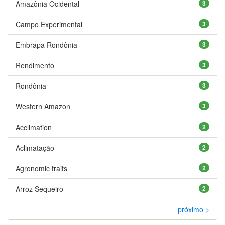
Amazônia Ocidental
3
Campo Experimental
3
Embrapa Rondônia
3
Rendimento
3
Rondônia
3
Western Amazon
3
Acclimation
2
Aclimatação
2
Agronomic traits
2
Arroz Sequeiro
2
próximo >