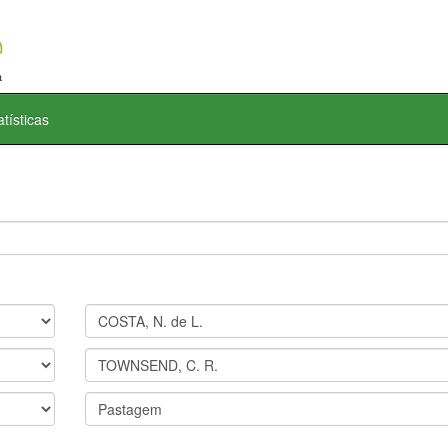
atísticas