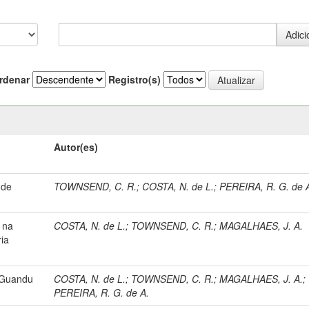
rdenar
Registro(s)
Autor(es)
 de
TOWNSEND, C. R.
;
COSTA, N. de L.
;
PEREIRA, R. G. de 
o na
COSTA, N. de L.
;
TOWNSEND, C. R.
;
MAGALHAES, J. A.
ia
 Guandu
COSTA, N. de L.
;
TOWNSEND, C. R.
;
MAGALHAES, J. A.
;
PEREIRA, R. G. de A.