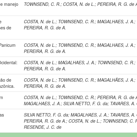
de manejo
TOWNSEND, C. R.
;
COSTA, N. de L.
;
PEREIRA, R. G. de 
e
COSTA, N. de L.
;
TOWNSEND, C. R.
;
MAGALHAES, J. A.
;
ses de
PEREIRA, R. G. de A.
 Panicum
COSTA, N. de L.
;
TOWNSEND, C. R.
;
MAGALHAES, J. A.
;
PEREIRA, R. G. de A.
cidental:
COSTA, N. de L.
;
MAGALHAES, J. A.
;
TOWNSEND, C. R.
;
PEREIRA, R. G. de A.
ção de
COSTA, N. de L.
;
TOWNSEND, C. R.
;
MAGALHÃES, J. A.
;
zônica.
PEREIRA, R. G. de A.
em
COSTA, N. de L.
;
TOWNSEND, C. R.
;
PEREIRA, R. G. de 
MAGALHAES, J. A.
;
SILVA NETTO, F. G. da
;
TAVARES, A. 
nas
SILVA NETTO, F. G. da
;
MAGALHAES, J. A.
;
TAVARES, A. 
PEREIRA, R. G. de A.
;
COSTA, N. de L.
;
TOWNSEND, C. 
RESENDE, J. C. de