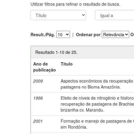
Utilizar filtros para refinar o resultado de busca.
Result./Pág.
|
Ordenar por
O
Resultado 1-10 de 25.
Ano de
Título
publicação
2009
Aspectos econômicos da recuperação
pastagens no Bioma Amazônia.
1996
Efeito de níveis de nitrogênio e fósfor
recuperação de pastagens de Brachiar
brizantha cv. Marandu.
2001
Formação e manejo de pastagens de
em Rondônia.