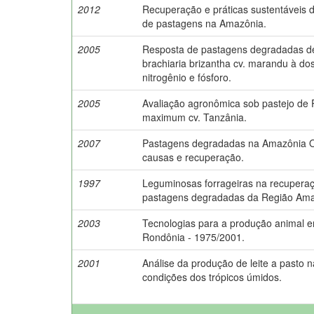
2012
Recuperação e práticas sustentáveis 
de pastagens na Amazônia.
2005
Resposta de pastagens degradadas d
brachiaria brizantha cv. marandu à do
nitrogênio e fósforo.
2005
Avaliação agronômica sob pastejo de
maximum cv. Tanzânia.
2007
Pastagens degradadas na Amazônia O
causas e recuperação.
1997
Leguminosas forrageiras na recupera
pastagens degradadas da Região Ama
2003
Tecnologias para a produção animal 
Rondônia - 1975/2001.
2001
Análise da produção de leite a pasto 
condições dos trópicos úmidos.