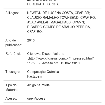
PEREIRA, R. G. de A.
Afiliação:
NEWTON DE LUCENA COSTA, CPAF-RR;
CLAUDIO RAMALHO TOWNSEND, CPAF-RO;
JOAO AVELAR MAGALHAES, CPAMN;
RICARDO GOMES DE ARAUJO PEREIRA,
CPAF-RO.
Ano de
2010
publicação:
Referência:
Clicnews. Disponível em:
<http://www.clicnews.com.br/impressao.htm?
117599>. Acesso em: 12 nov. 2010.
Thesagro:
Composição Química
Pastagem
Tipo do
Artigo na mídia
Material:
Acesso:
openAccess