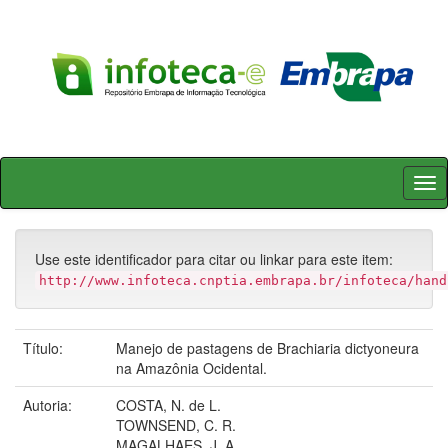
Skip
navigation
Use este identificador para citar ou linkar para este item:
http://www.infoteca.cnptia.embrapa.br/infoteca/hand
Título:
Manejo de pastagens de Brachiaria dictyoneura
na Amazônia Ocidental.
Autoria:
COSTA, N. de L.
TOWNSEND, C. R.
MAGALHAES, J. A.