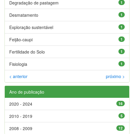
Degradação de pastagem
1
Desmatamento
1
Exploração sustentável
1
Feijão-caupi
1
Fertilidade do Solo
1
Fisiologia
1
< anterior
próximo >
Ano de publicação
2020 - 2024
16
2010 - 2019
5
2008 - 2009
12