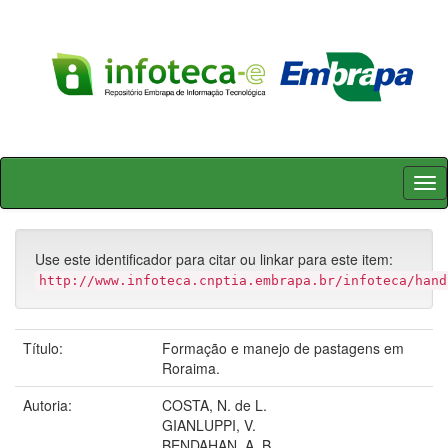
Skip
navigation
Use este identificador para citar ou linkar para este item:
http://www.infoteca.cnptia.embrapa.br/infoteca/hand
Título:
Formação e manejo de pastagens em
Roraima.
Autoria:
COSTA, N. de L.
GIANLUPPI, V.
BENDAHAN, A. B.