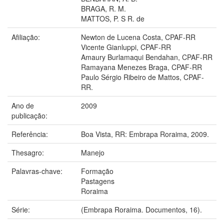
BRAGA, R. M.
MATTOS, P. S R. de
Afiliação:
Newton de Lucena Costa, CPAF-RR
Vicente Gianluppi, CPAF-RR
Amaury Burlamaqui Bendahan, CPAF-RR
Ramayana Menezes Braga, CPAF-RR
Paulo Sérgio Ribeiro de Mattos, CPAF-
RR.
Ano de
2009
publicação:
Referência:
Boa Vista, RR: Embrapa Roraima, 2009.
Thesagro:
Manejo
Palavras-chave:
Formação
Pastagens
Roraima
Série:
(Embrapa Roraima. Documentos, 16).