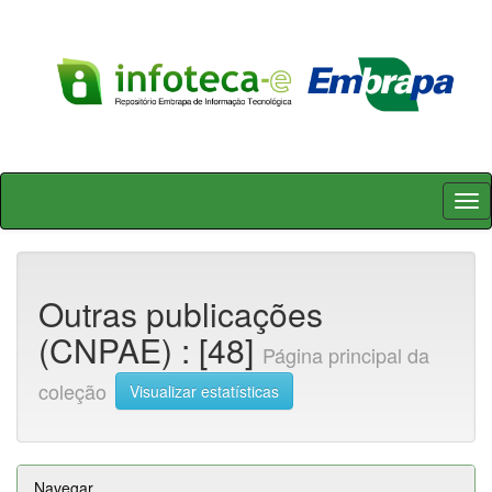
Skip
navigation
Outras publicações
(CNPAE) : [48]
Página principal da
coleção
Visualizar estatísticas
Navegar