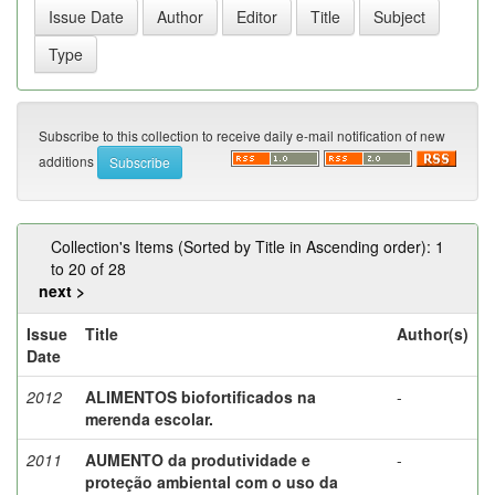
Subscribe to this collection to receive daily e-mail notification of new
additions
Collection's Items (Sorted by Title in Ascending order): 1
to 20 of 28
next >
Issue
Title
Author(s)
Date
2012
ALIMENTOS biofortificados na
-
merenda escolar.
2011
AUMENTO da produtividade e
-
proteção ambiental com o uso da