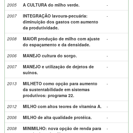
2005
A CULTURA do milho verde.
-
2007
INTEGRAÇÃO lavoura-pecuária:
-
diminuição dos gastos com aumento
da produtividade.
2008
MAIOR produção de milho com ajuste
-
do espaçamento e da densidade.
2006
MANEJO cultura do sorgo.
-
2007
MANEJO e utilização de dejetos de
-
suínos.
2013
MILHETO como opção para aumento
-
da sustentabilidade em sistemas
produtivos: programa 22.
2012
MILHO com altos teores de vitamina A.
-
2006
MILHO de alta qualidade protéica.
-
2008
MINIMILHO: nova opção de renda para
-