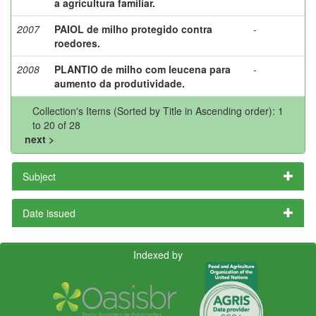
a agricultura familiar.
2007
PAIOL de milho protegido contra
-
roedores.
2008
PLANTIO de milho com leucena para
-
aumento da produtividade.
Collection's Items (Sorted by Title in Ascending order): 1
to 20 of 28
next >
Subject
Date issued
Indexed by