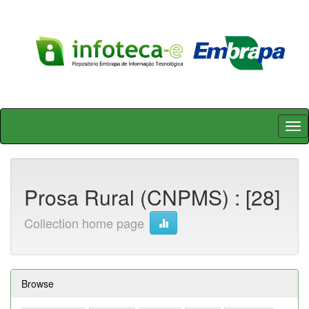
Skip
navigation
Prosa Rural (CNPMS) : [28]
Collection home page
Browse